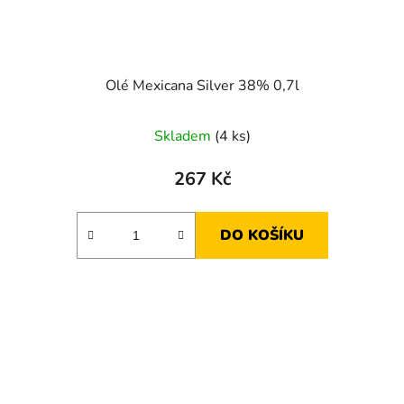
Olé Mexicana Silver 38% 0,7l
Skladem
(4 ks)
267 Kč
DO KOŠÍKU