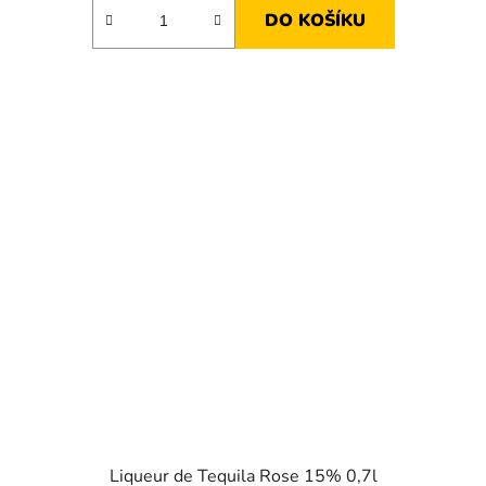
DO KOŠÍKU
Liqueur de Tequila Rose 15% 0,7l