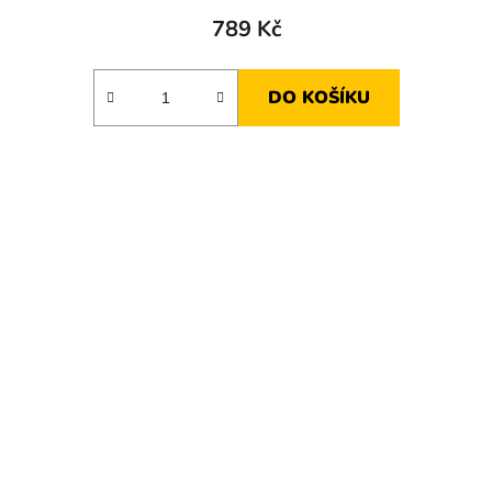
789 Kč
DO KOŠÍKU