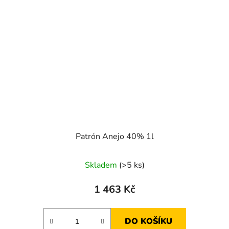
Patrón Anejo 40% 1l
Skladem
(>5 ks)
1 463 Kč
DO KOŠÍKU