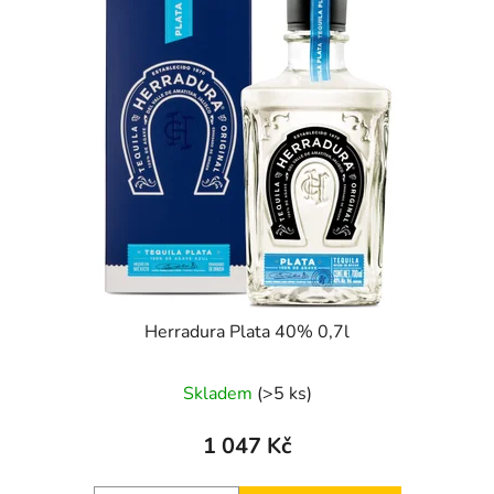
Herradura Plata 40% 0,7l
Skladem
(>5 ks)
1 047 Kč