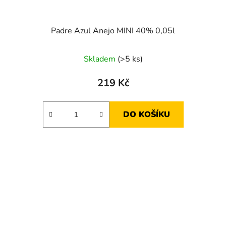
Padre Azul Anejo MINI 40% 0,05l
Skladem
(>5 ks)
219 Kč
DO KOŠÍKU