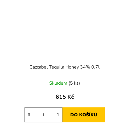
Cazcabel Tequila Honey 34% 0.7l
Skladem
(5 ks)
615 Kč
DO KOŠÍKU