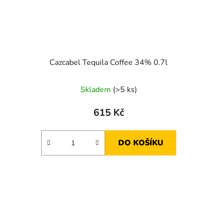
Cazcabel Tequila Coffee 34% 0.7l
Skladem
(>5 ks)
615 Kč
DO KOŠÍKU