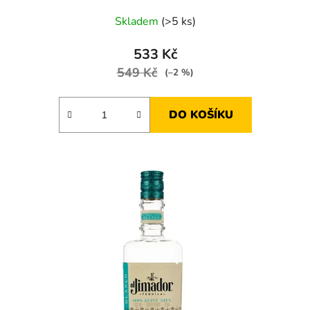
Skladem
(>5 ks)
533 Kč
549 Kč
(–2 %)
DO KOŠÍKU