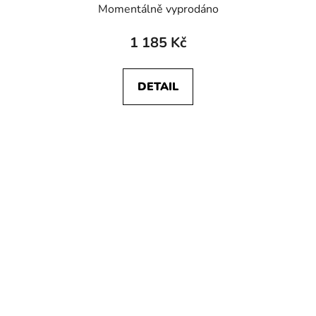
Momentálně vyprodáno
1 185 Kč
DETAIL