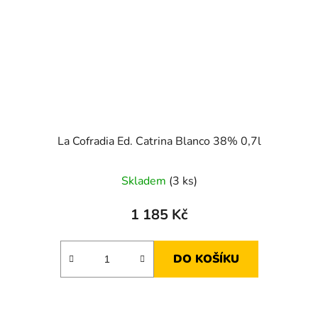
La Cofradia Ed. Catrina Blanco 38% 0,7l
Skladem
(3 ks)
1 185 Kč
DO KOŠÍKU