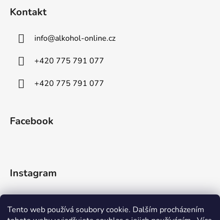
Kontakt
info
@
alkohol-online.cz
+420 775 791 077
+420 775 791 077
Facebook
Instagram
Tento web používá soubory cookie. Dalším procházením