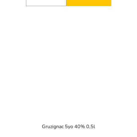
Gruzignac 5yo 40% 0,5l