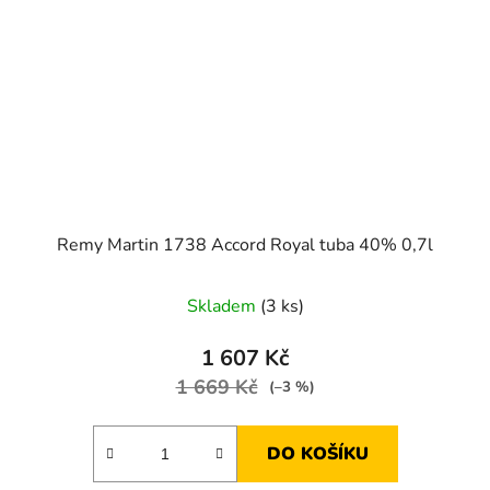
Remy Martin 1738 Accord Royal tuba 40% 0,7l
Skladem
(3 ks)
1 607 Kč
1 669 Kč
(–3 %)
DO KOŠÍKU