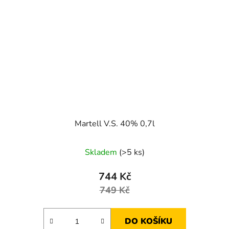
Martell V.S. 40% 0,7l
Skladem
(>5 ks)
744 Kč
749 Kč
DO KOŠÍKU