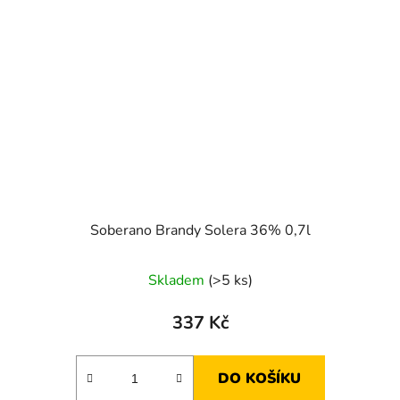
Soberano Brandy Solera 36% 0,7l
Skladem
(>5 ks)
337 Kč
DO KOŠÍKU