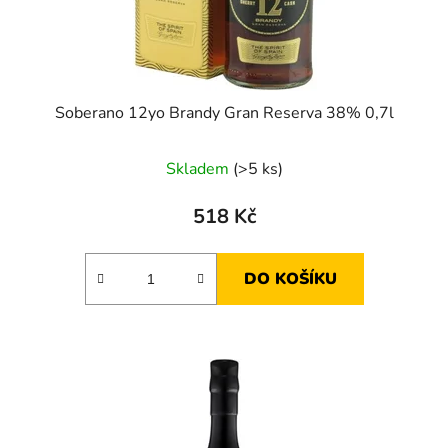
Soberano 12yo Brandy Gran Reserva 38% 0,7l
Skladem
(>5 ks)
518 Kč
DO KOŠÍKU