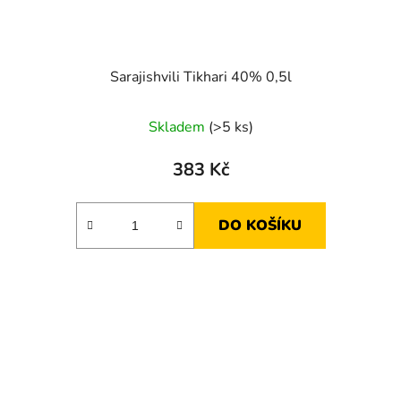
Sarajishvili Tikhari 40% 0,5l
Skladem
(>5 ks)
383 Kč
DO KOŠÍKU