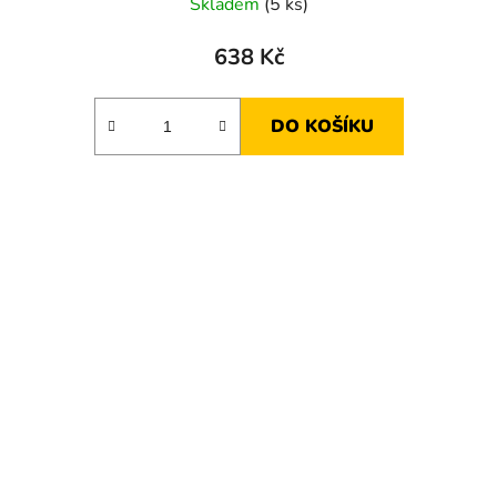
Skladem
(5 ks)
638 Kč
DO KOŠÍKU