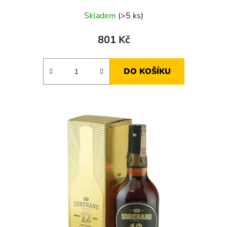
Skladem
(>5 ks)
801 Kč
DO KOŠÍKU