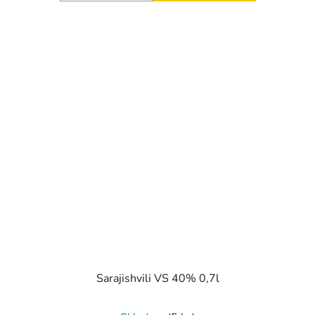
Sarajishvili VS 40% 0,7l