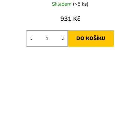
Skladem
(>5 ks)
931 Kč
DO KOŠÍKU