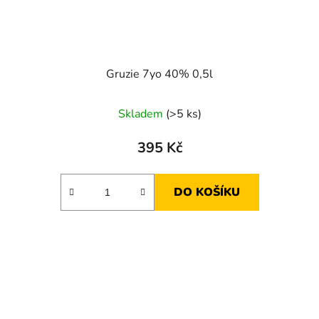
Gruzie 7yo 40% 0,5l
Skladem
(>5 ks)
395 Kč
DO KOŠÍKU