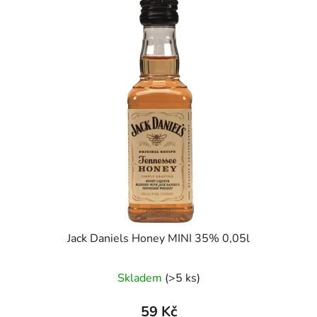
Jack Daniels Honey MINI 35% 0,05l
Skladem
(>5 ks)
59 Kč