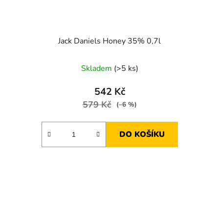
Jack Daniels Honey 35% 0,7l
Skladem
(>5 ks)
542 Kč
579 Kč
(–6 %)
DO KOŠÍKU