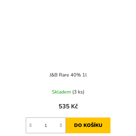
J&B Rare 40% 1l
Skladem
(3 ks)
535 Kč
DO KOŠÍKU