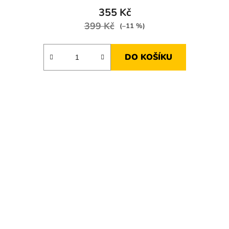
355 Kč
399 Kč
(–11 %)
DO KOŠÍKU