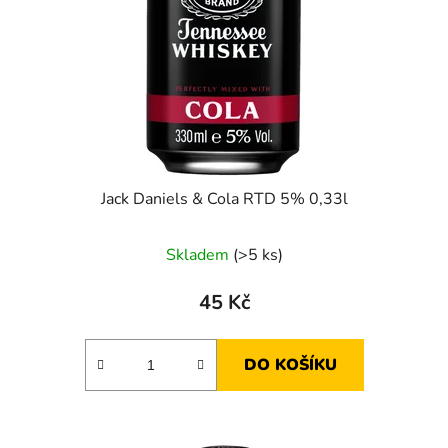
Jack Daniels & Cola RTD 5% 0,33l
Skladem
(>5 ks)
45 Kč
DO KOŠÍKU