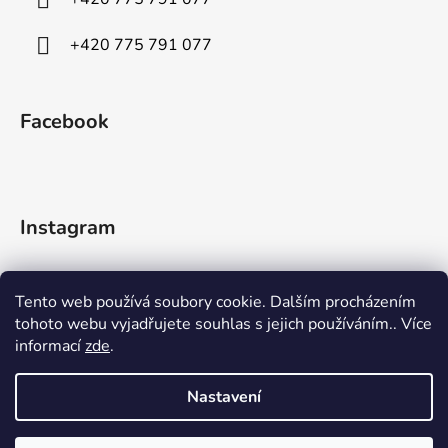
+420 775 791 077
Facebook
Instagram
Tento web používá soubory cookie. Dalším procházením
tohoto webu vyjadřujete souhlas s jejich používáním.. Více
informací
zde
.
Sledovat na Instagramu
Nastavení
Vytvořil Shoptet