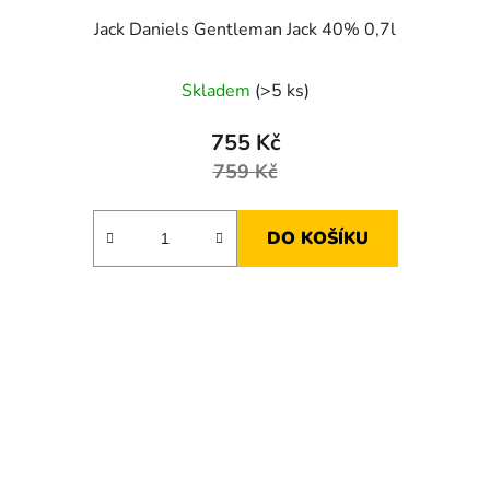
Jack Daniels Gentleman Jack 40% 0,7l
Skladem
(>5 ks)
755 Kč
759 Kč
DO KOŠÍKU