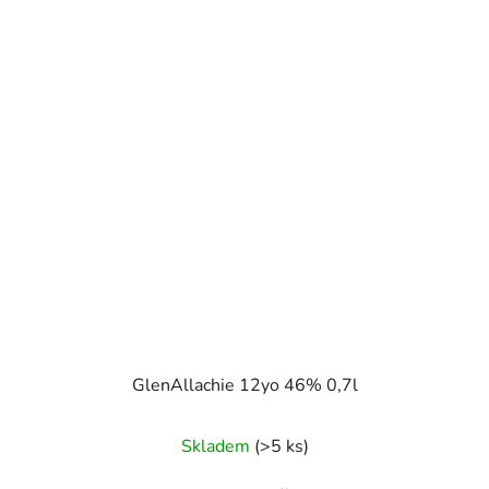
GlenAllachie 12yo 46% 0,7l
Skladem
(>5 ks)