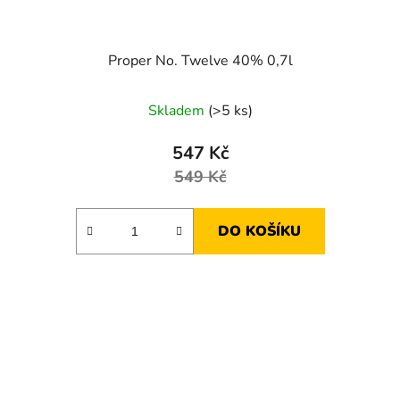
Proper No. Twelve 40% 0,7l
Skladem
(>5 ks)
547 Kč
549 Kč
DO KOŠÍKU