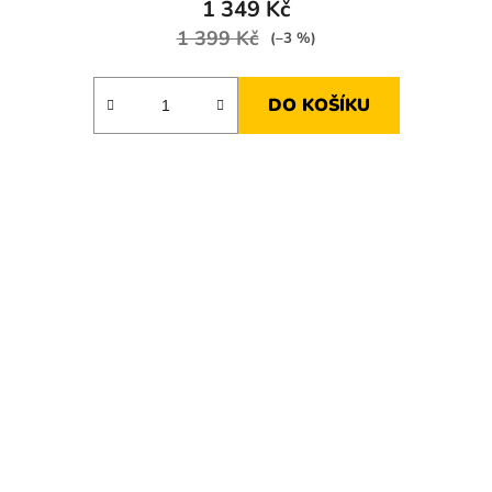
1 349 Kč
1 399 Kč
(–3 %)
DO KOŠÍKU