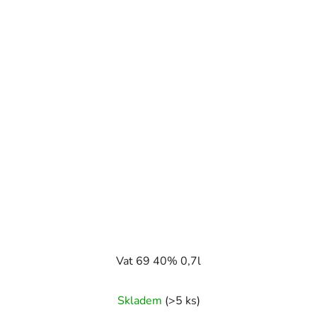
Vat 69 40% 0,7l
Skladem
(>5 ks)