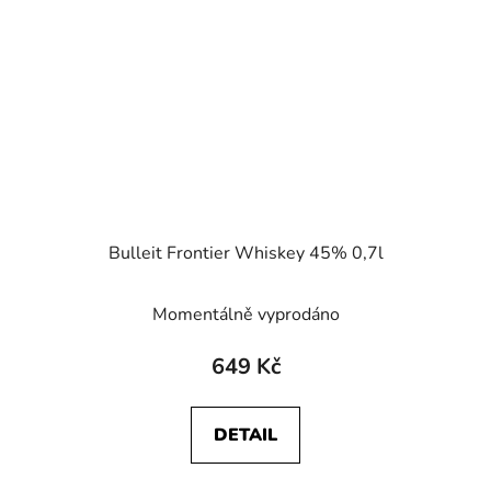
Bulleit Frontier Whiskey 45% 0,7l
Momentálně vyprodáno
649 Kč
DETAIL