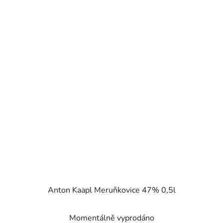
Anton Kaapl Meruňkovice 47% 0,5l
Momentálně vyprodáno