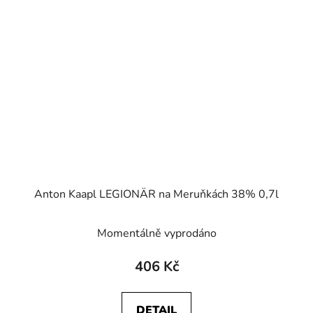
Anton Kaapl LEGIONÄR na Meruňkách 38% 0,7l
Momentálně vyprodáno
406 Kč
DETAIL