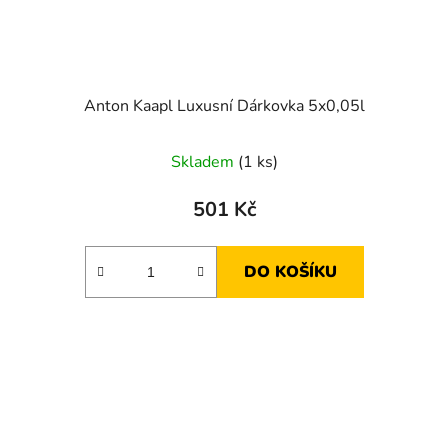
Anton Kaapl Luxusní Dárkovka 5x0,05l
Skladem
(1 ks)
501 Kč
DO KOŠÍKU