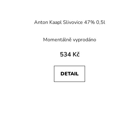
Anton Kaapl Slivovice 47% 0,5l
Momentálně vyprodáno
534 Kč
DETAIL