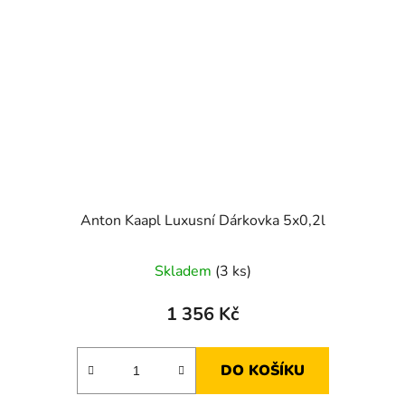
Anton Kaapl Luxusní Dárkovka 5x0,2l
Skladem
(3 ks)
1 356 Kč
DO KOŠÍKU