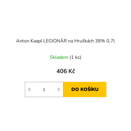
Anton Kaapl LEGIONÄR na Hruškách 38% 0,7l
Skladem
(1 ks)
406 Kč
DO KOŠÍKU