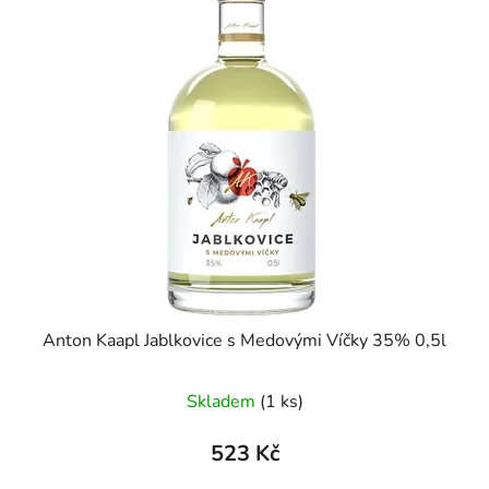
Anton Kaapl Jablkovice s Medovými Víčky 35% 0,5l
Skladem
(1 ks)
523 Kč