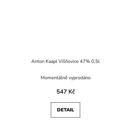
Anton Kaapl Višňovice 47% 0,5l
Momentálně vyprodáno
547 Kč
DETAIL