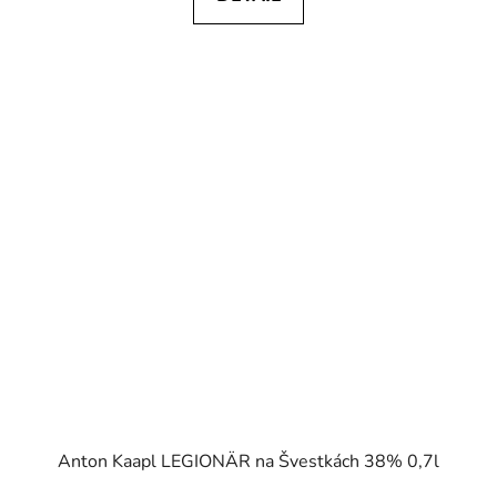
Anton Kaapl LEGIONÄR na Švestkách 38% 0,7l