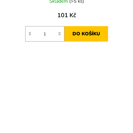
Skladem
(>5 ks)
101 Kč
DO KOŠÍKU