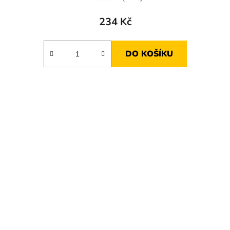
234 Kč
DO KOŠÍKU