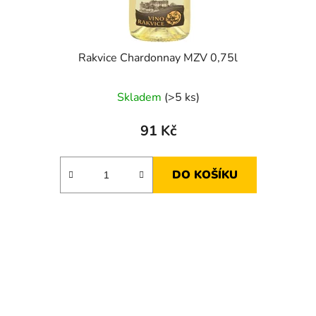
Rakvice Chardonnay MZV 0,75l
Skladem
(>5 ks)
91 Kč
DO KOŠÍKU