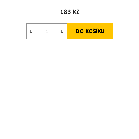
183 Kč
DO KOŠÍKU