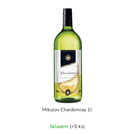
Mikulov Chardonnay 1l
Skladem
(>5 ks)