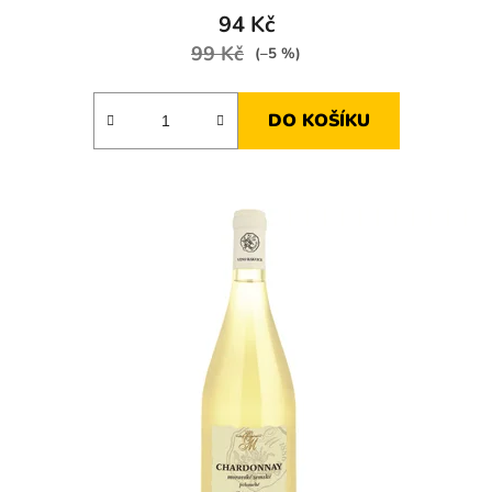
94 Kč
99 Kč
(–5 %)
DO KOŠÍKU