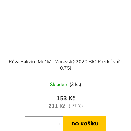
Réva Rakvice Muškát Moravský 2020 BIO Pozdní sběr
0,75l
Skladem
(3 ks)
153 Kč
211 Kč
(–27 %)
DO KOŠÍKU