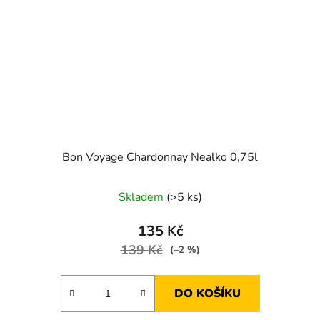
Bon Voyage Chardonnay Nealko 0,75l
Skladem
(>5 ks)
135 Kč
139 Kč
(–2 %)
DO KOŠÍKU