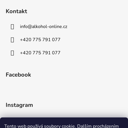
Kontakt
info
@
alkohol-online.cz
+420 775 791 077
+420 775 791 077
Facebook
Instagram
Tento web používá soubory cookie. Dalším procházením