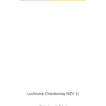
Lechovice Chardonnay MZV 1l