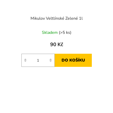
Mikulov Veltlínské Zelené 1l
Skladem
(>5 ks)
90 Kč
DO KOŠÍKU