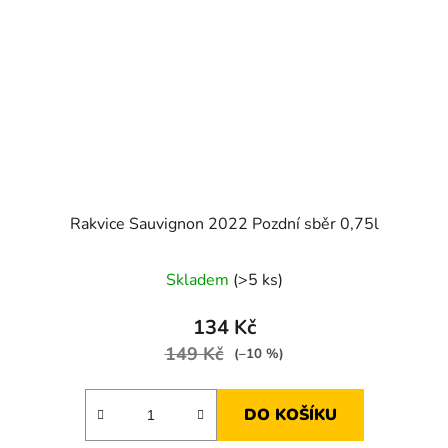
Rakvice Sauvignon 2022 Pozdní sběr 0,75l
Skladem
(>5 ks)
134 Kč
149 Kč
(–10 %)
DO KOŠÍKU