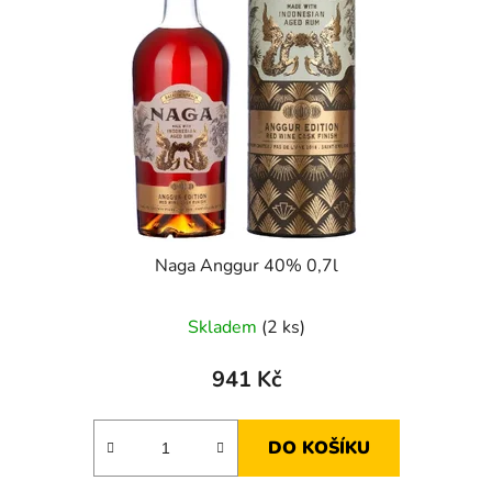
Naga Anggur 40% 0,7l
Skladem
(2 ks)
941 Kč
DO KOŠÍKU