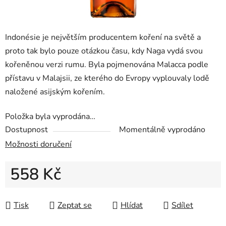
Indonésie je největším producentem koření na světě a
proto tak bylo pouze otázkou času, kdy Naga vydá svou
kořeněnou verzi rumu. Byla pojmenována Malacca podle
přístavu v Malajsii, ze kterého do Evropy vyplouvaly lodě
naložené asijským kořením.
Položka byla vyprodána…
Dostupnost
Momentálně vyprodáno
Možnosti doručení
558 Kč
Měrná cena:
Tisk
Zeptat se
Hlídat
Sdílet