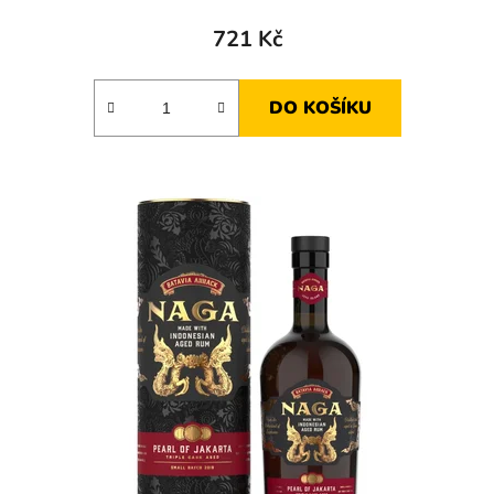
721 Kč
DO KOŠÍKU