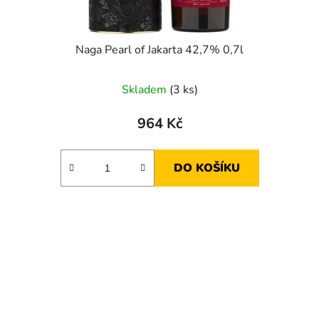
Naga Pearl of Jakarta 42,7% 0,7l
Skladem
(3 ks)
964 Kč
DO KOŠÍKU