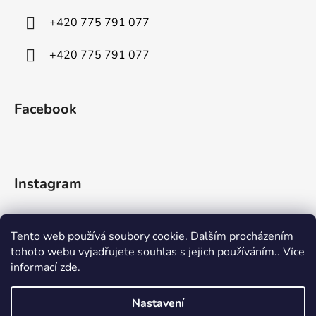
+420 775 791 077
+420 775 791 077
Facebook
Instagram
Tento web používá soubory cookie. Dalším procházením
tohoto webu vyjadřujete souhlas s jejich používáním.. Více
informací
zde
.
Sledovat na Instagramu
Nastavení