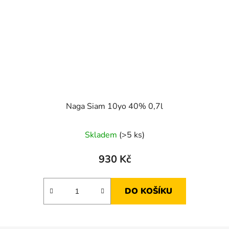
Naga Siam 10yo 40% 0,7l
Skladem
(>5 ks)
930 Kč
DO KOŠÍKU