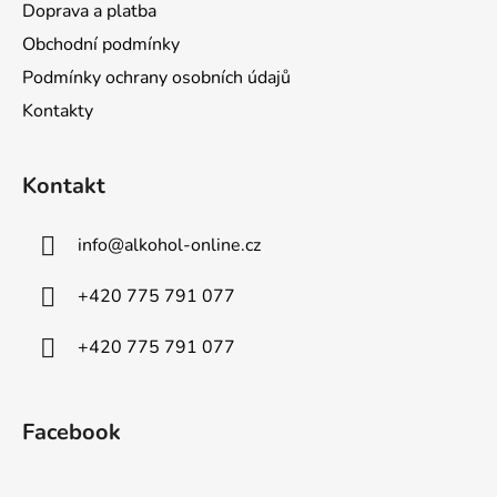
Doprava a platba
Obchodní podmínky
Podmínky ochrany osobních údajů
Kontakty
Kontakt
info
@
alkohol-online.cz
+420 775 791 077
+420 775 791 077
Facebook