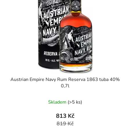
Austrian Empire Navy Rum Reserva 1863 tuba 40%
0,7l
Skladem
(>5 ks)
813 Kč
819 Kč