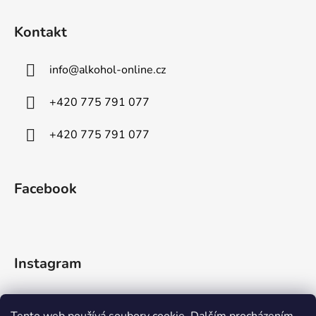
Kontakt
info
@
alkohol-online.cz
+420 775 791 077
+420 775 791 077
Facebook
Instagram