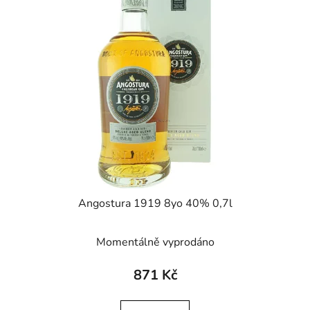
Angostura 1919 8yo 40% 0,7l
Momentálně vyprodáno
871 Kč