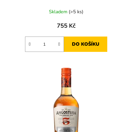
Skladem
(>5 ks)
755 Kč
DO KOŠÍKU