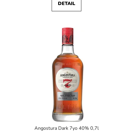
DETAIL
Angostura Dark 7yo 40% 0,7l