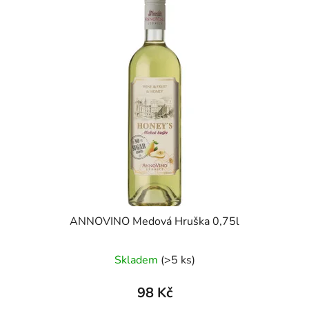
ANNOVINO Medová Hruška 0,75l
Skladem
(>5 ks)
98 Kč