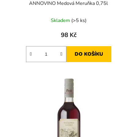
ANNOVINO Medová Meruňka 0,75l
Skladem
(>5 ks)
98 Kč
DO KOŠÍKU