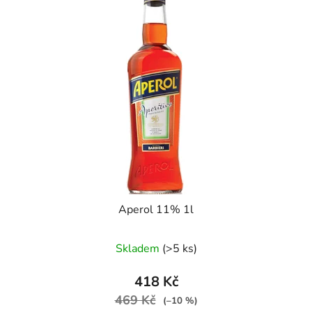
Aperol 11% 1l
Skladem
(>5 ks)
418 Kč
469 Kč
(–10 %)