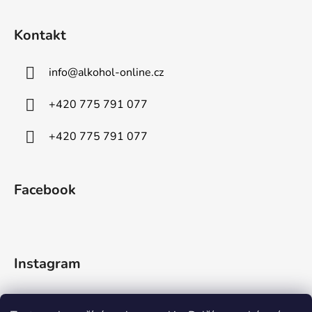
Kontakt
info
@
alkohol-online.cz
+420 775 791 077
+420 775 791 077
Facebook
Instagram