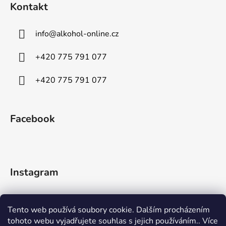
Kontakt
info
@
alkohol-online.cz
+420 775 791 077
+420 775 791 077
Facebook
Instagram
Tento web používá soubory cookie. Dalším procházením
tohoto webu vyjadřujete souhlas s jejich používáním.. Více