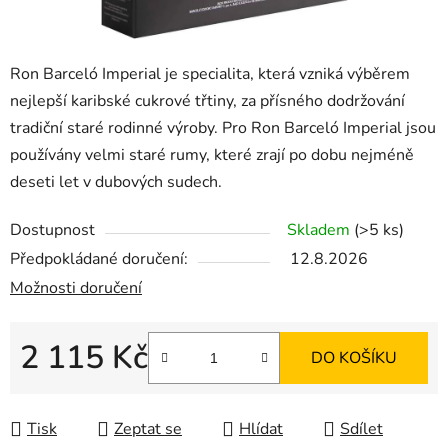
Ron Barceló Imperial je specialita, která vzniká výběrem
nejlepší karibské cukrové třtiny, za přísného dodržování
tradiční staré rodinné výroby. Pro Ron Barceló Imperial jsou
používány velmi staré rumy, které zrají po dobu nejméně
deseti let v dubových sudech.
Dostupnost
Skladem
(>5 ks)
Předpokládané doručení:
12.8.2026
Možnosti doručení
2 115 Kč
DO KOŠÍKU
Měrná cena:
Tisk
Zeptat se
Hlídat
Sdílet