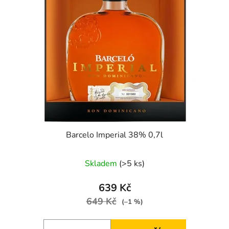
Barcelo Imperial 38% 0,7l
Skladem
(>5 ks)
639 Kč
649 Kč
(–1 %)