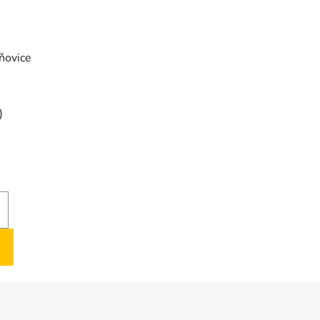
ňovice
)
)