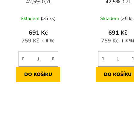
42,5% 0,7l
42,5% 0,7l
Skladem
(>5 ks)
Skladem
(>5 ks
691 Kč
691 Kč
759 Kč
759 Kč
(–8 %)
(–8 %
DO KOŠÍKU
DO KOŠÍKU