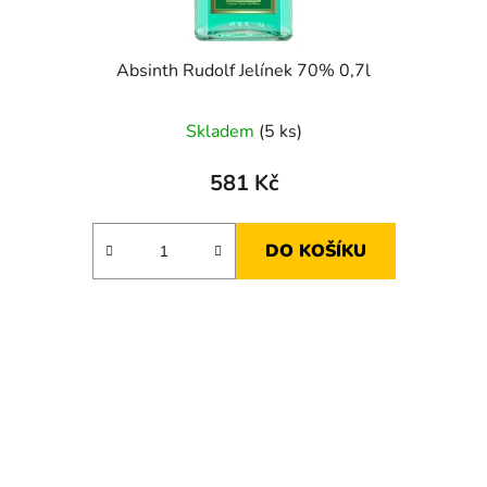
Absinth Rudolf Jelínek 70% 0,7l
Skladem
(5 ks)
581 Kč
DO KOŠÍKU