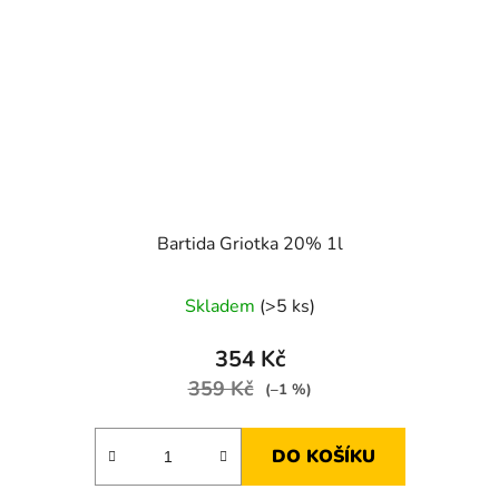
Bartida Griotka 20% 1l
Skladem
(>5 ks)
354 Kč
359 Kč
(–1 %)
DO KOŠÍKU