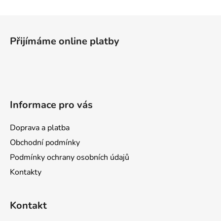
Z
á
Přijímáme online platby
p
a
t
í
Informace pro vás
Doprava a platba
Obchodní podmínky
Podmínky ochrany osobních údajů
Kontakty
Kontakt