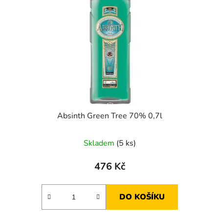
Absinth Green Tree 70% 0,7l
Skladem
(5 ks)
476 Kč
DO KOŠÍKU