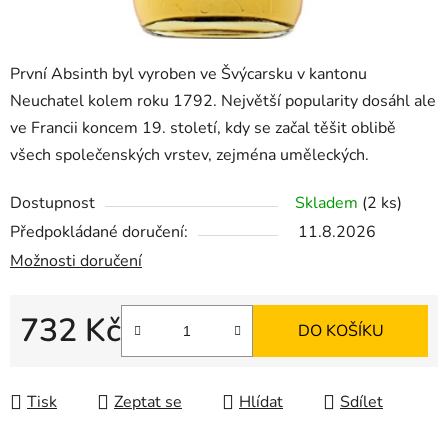
První Absinth byl vyroben ve Švýcarsku v kantonu
Neuchatel kolem roku 1792. Největší popularity dosáhl ale
ve Francii koncem 19. století, kdy se začal těšit oblibě
všech společenských vrstev, zejména uměleckých.
Dostupnost
Skladem
(2 ks)
Předpokládané doručení:
11.8.2026
Možnosti doručení
732 Kč
DO KOŠÍKU
Měrná cena:
Tisk
Zeptat se
Hlídat
Sdílet