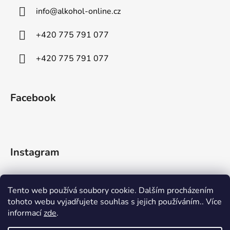
info
@
alkohol-online.cz
+420 775 791 077
+420 775 791 077
Facebook
Instagram
Tento web používá soubory cookie. Dalším procházením
tohoto webu vyjadřujete souhlas s jejich používáním.. Více
informací
zde
.
Sledovat na Instagramu