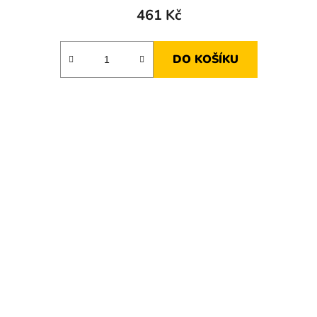
461 Kč
DO KOŠÍKU