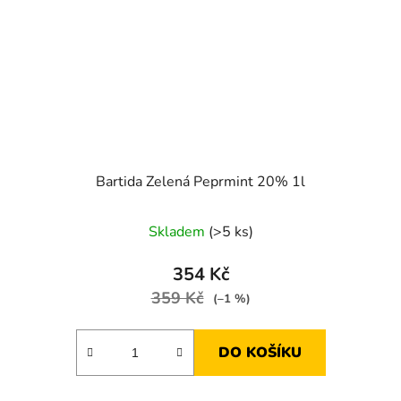
Bartida Zelená Peprmint 20% 1l
Skladem
(>5 ks)
354 Kč
359 Kč
(–1 %)
DO KOŠÍKU