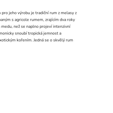
pro jeho výrobu je tradiční rum z melasy z
haným s agricole rumem, zrajícím dva roky
medu, než se naplno projeví intenzivní
rmonicky snoubí tropická jemnost a
exotickým kořením. Jedná se o skvělý rum