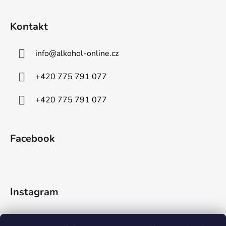
Kontakt
info
@
alkohol-online.cz
+420 775 791 077
+420 775 791 077
Facebook
Instagram