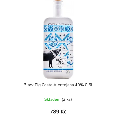
Black Pig Costa Alentejana 40% 0,5l
Skladem
(2 ks)
789 Kč