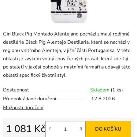
Gin Black Pig Montado Alentejano pochází z malé rodinné
destilérie Black Pig Alentejo Destilaria, která se nachází v
regionu vnitřního Alenteja, v jižní části Portugalska. V této
oblasti je zvykem volný chov černých prasat, která zde žijí
po staletí v jakési pohodě s místními farmáři a udávají této
oblasti specifický životní styl.
Dostupnost
Skladem
(1 ks)
Předpokládané doručení:
12.8.2026
Možnosti doručení
1 081 Kč
DO KOŠÍKU