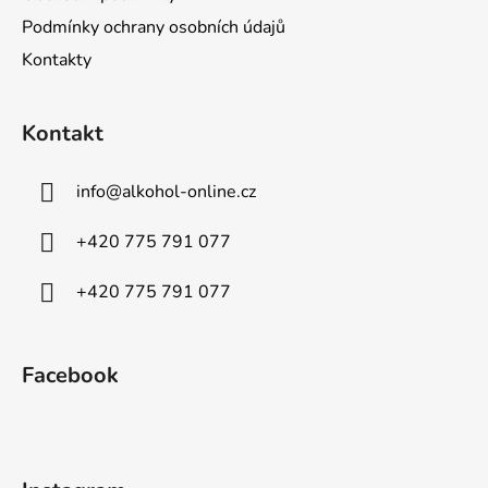
Podmínky ochrany osobních údajů
Kontakty
Kontakt
info
@
alkohol-online.cz
+420 775 791 077
+420 775 791 077
Facebook