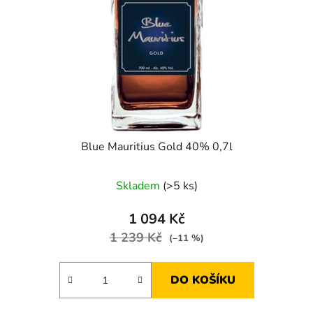
Blue Mauritius Gold 40% 0,7l
Skladem
(>5 ks)
1 094 Kč
1 239 Kč
(–11 %)
DO KOŠÍKU