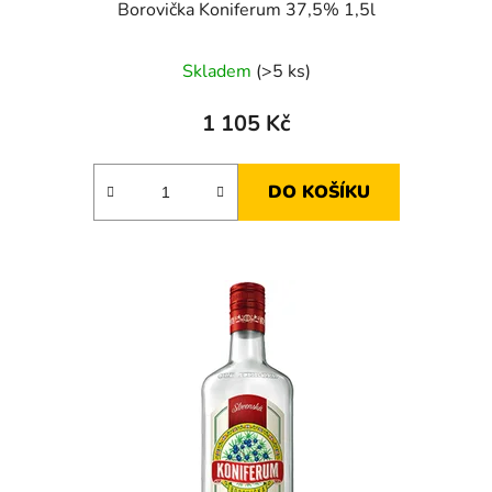
Borovička Koniferum 37,5% 1,5l
Skladem
(>5 ks)
1 105 Kč
DO KOŠÍKU