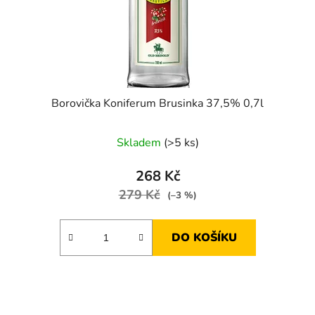
Borovička Koniferum Brusinka 37,5% 0,7l
Skladem
(>5 ks)
268 Kč
279 Kč
(–3 %)
DO KOŠÍKU