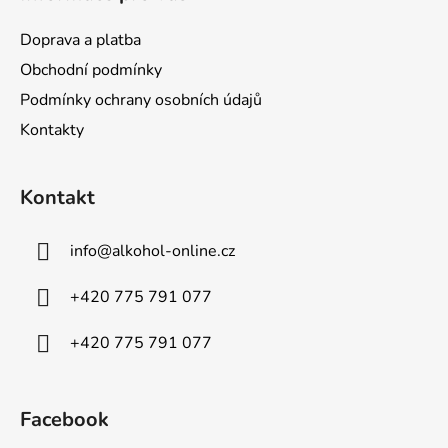
Doprava a platba
Obchodní podmínky
Podmínky ochrany osobních údajů
Kontakty
Kontakt
info
@
alkohol-online.cz
+420 775 791 077
+420 775 791 077
Facebook