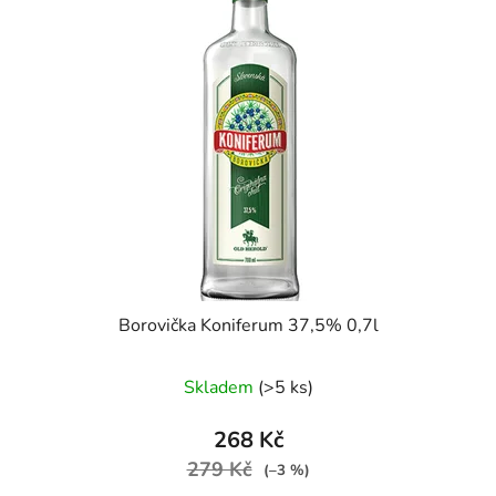
Borovička Koniferum 37,5% 0,7l
Skladem
(>5 ks)
268 Kč
279 Kč
(–3 %)