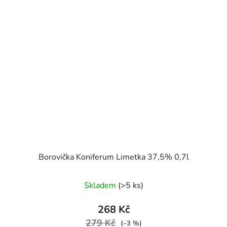
Borovička Koniferum Limetka 37,5% 0,7l
Skladem
(>5 ks)
268 Kč
279 Kč
(–3 %)