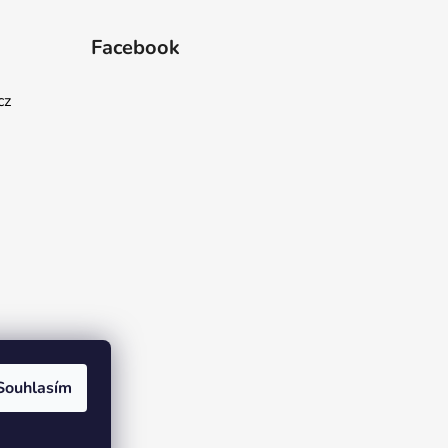
Facebook
cz
Souhlasím