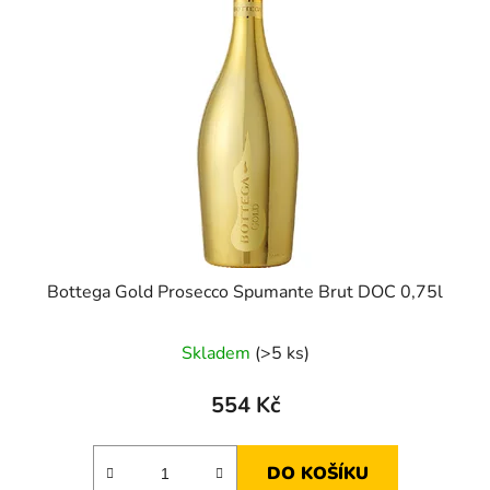
Bottega Gold Prosecco Spumante Brut DOC 0,75l
Skladem
(>5 ks)
554 Kč
DO KOŠÍKU