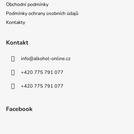
Obchodní podmínky
Podmínky ochrany osobních údajů
Kontakty
Kontakt
info
@
alkohol-online.cz
+420 775 791 077
+420 775 791 077
Facebook