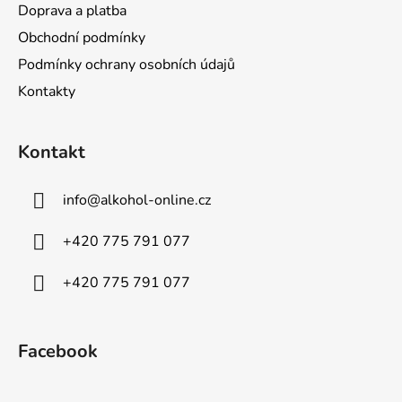
Doprava a platba
Obchodní podmínky
Podmínky ochrany osobních údajů
Kontakty
Kontakt
info
@
alkohol-online.cz
+420 775 791 077
+420 775 791 077
Facebook