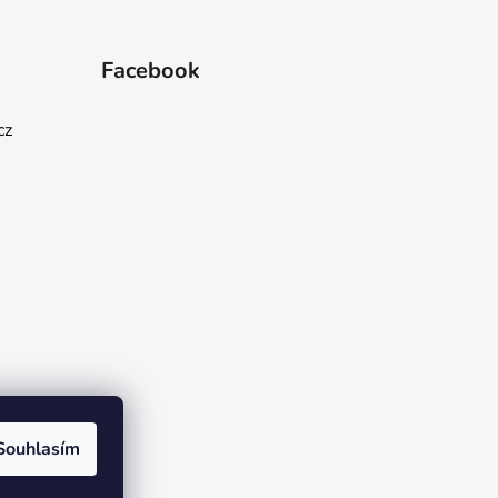
Facebook
cz
Souhlasím