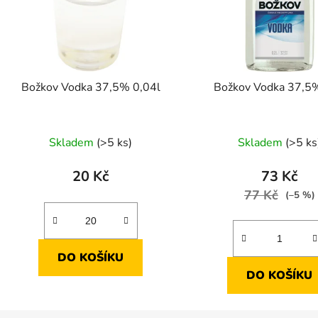
Božkov Vodka 37,5% 0,04l
Božkov Vodka 37,5%
Skladem
(>5 ks)
Skladem
(>5 ks
20 Kč
73 Kč
77 Kč
(–5 %)
DO KOŠÍKU
DO KOŠÍKU