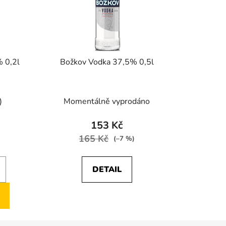
 0,2l
Božkov Vodka 37,5% 0,5l
)
Momentálně vyprodáno
153 Kč
165 Kč
(–7 %)
DETAIL