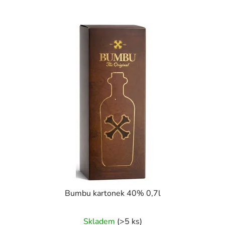
Bumbu kartonek 40% 0,7l
Skladem
(>5 ks)