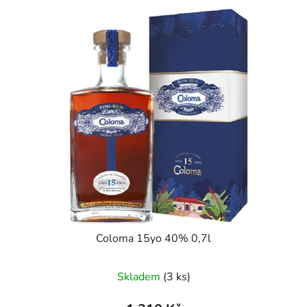
Coloma 15yo 40% 0,7l
Skladem
(3 ks)