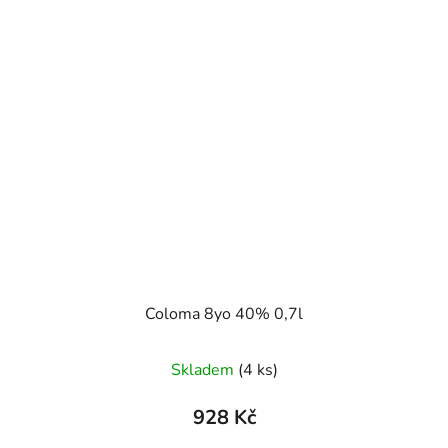
Coloma 8yo 40% 0,7l
Skladem
(4 ks)
928 Kč