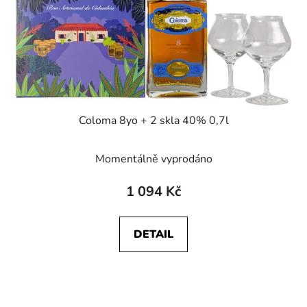
Coloma 8yo + 2 skla 40% 0,7l
Momentálně vyprodáno
1 094 Kč
DETAIL