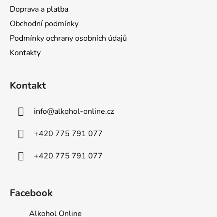
Doprava a platba
Obchodní podmínky
Podmínky ochrany osobních údajů
Kontakty
Kontakt
info
@
alkohol-online.cz
+420 775 791 077
+420 775 791 077
Facebook
Alkohol Online