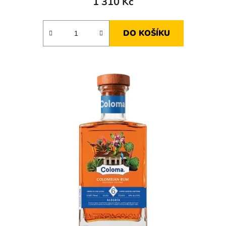
1 310 Kč
DO KOŠÍKU