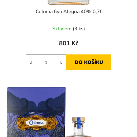
Coloma 6yo Alegria 40% 0,7l
Skladem
(3 ks)
801 Kč
DO KOŠÍKU