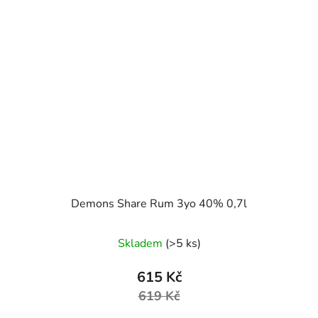
Demons Share Rum 3yo 40% 0,7l
Skladem
(>5 ks)
615 Kč
619 Kč