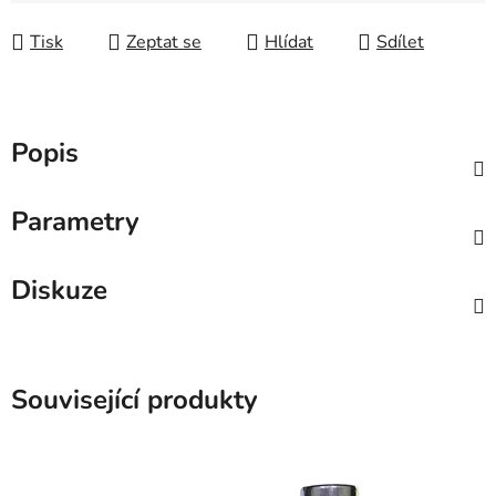
Tisk
Zeptat se
Hlídat
Sdílet
Popis
Parametry
Diskuze
Související produkty