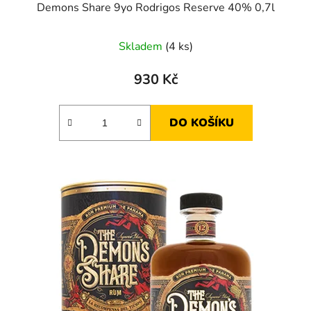
Demons Share 9yo Rodrigos Reserve 40% 0,7l
Skladem
(4 ks)
930 Kč
DO KOŠÍKU