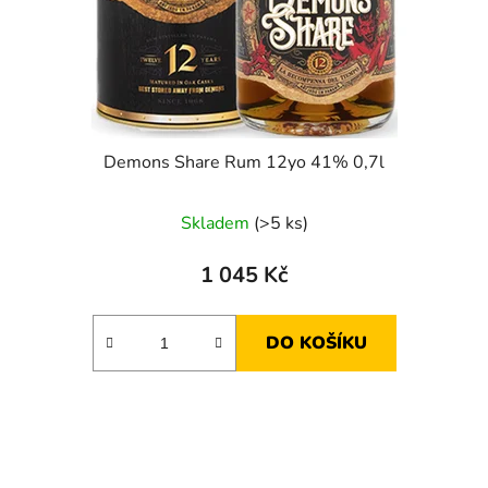
Demons Share Rum 12yo 41% 0,7l
Skladem
(>5 ks)
1 045 Kč
DO KOŠÍKU