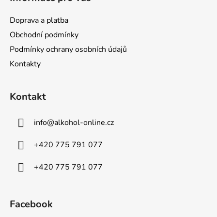
Doprava a platba
Obchodní podmínky
Podmínky ochrany osobních údajů
Kontakty
Kontakt
info
@
alkohol-online.cz
+420 775 791 077
+420 775 791 077
Facebook