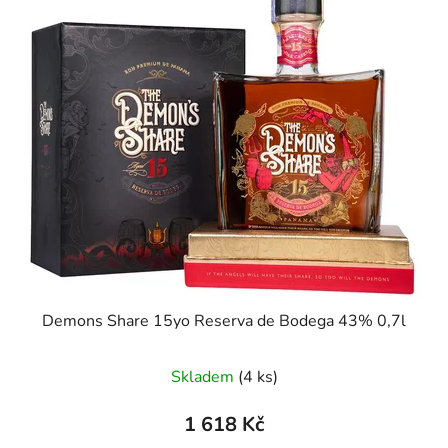
Demons Share 15yo Reserva de Bodega 43% 0,7l
Skladem
(4 ks)
1 618 Kč