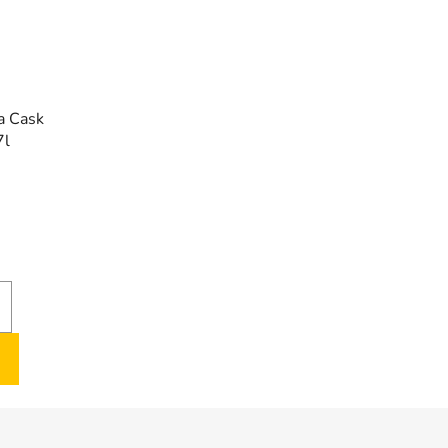
a Cask
7l