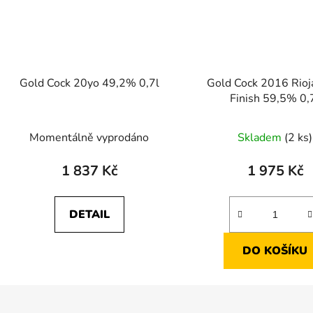
Gold Cock 20yo 49,2% 0,7l
Gold Cock 2016 Rioj
Finish 59,5% 0,
Momentálně vyprodáno
Skladem
(2 ks)
1 837 Kč
1 975 Kč
DETAIL
DO KOŠÍKU