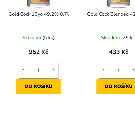
Gold Cock 10yo 49,2% 0,7l
Gold Cock Blended 4
Skladem
(5 ks)
Skladem
(>5 ks
952 Kč
433 Kč
DO KOŠÍKU
DO KOŠÍKU