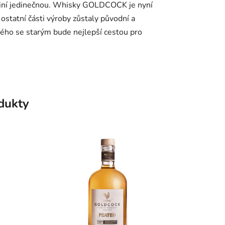
ky činí jedinečnou. Whisky GOLDCOCK je nyní
ostatní části výroby zůstaly původní a
vého se starým bude nejlepší cestou pro
odukty