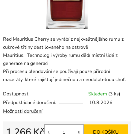
Red Mauritius Cherry se vyrábí z nejkvalitnějšího rumu z
cukrové třtiny destilovaného na ostrově
Mauritius.
Technologii výroby rumu dědí místní lidé z
generace na generaci.
Při procesu blendování se používají pouze přírodní
maceráty, které zajišťují jedinečnou a neodolatelnou chuť.
Dostupnost
Skladem
(3 ks)
Předpokládané doručení:
10.8.2026
Možnosti doručení
1 266 Kč
DO KOŠÍKU