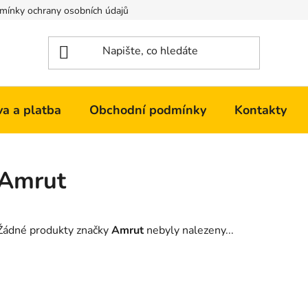
mínky ochrany osobních údajů
Kontakty
a a platba
Obchodní podmínky
Kontakty
Amrut
Žádné produkty značky
Amrut
nebyly nalezeny...