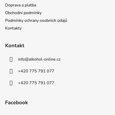
Doprava a platba
Obchodní podmínky
Podmínky ochrany osobních údajů
Kontakty
Kontakt
info
@
alkohol-online.cz
+420 775 791 077
+420 775 791 077
Facebook