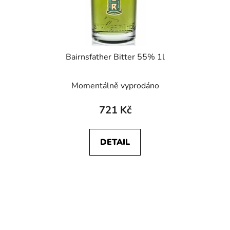
Bairnsfather Bitter 55% 1l
Momentálně vyprodáno
721 Kč
DETAIL