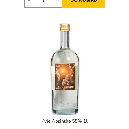
DO KOŠÍKU
Kyle Absinthe 55% 1l