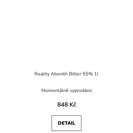
Reality Absinth Bitter 55% 1l
Momentálně vyprodáno
848 Kč
DETAIL