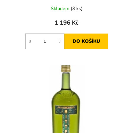
Skladem
(3 ks)
1 196 Kč
DO KOŠÍKU