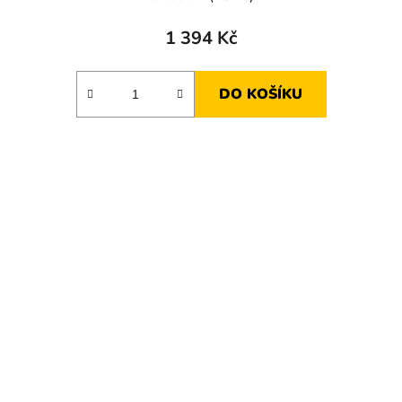
1 394 Kč
DO KOŠÍKU