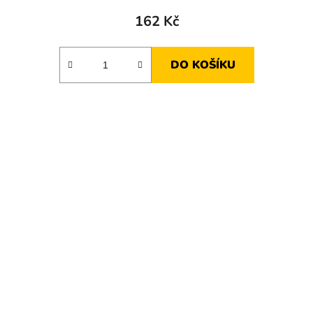
162 Kč
DO KOŠÍKU