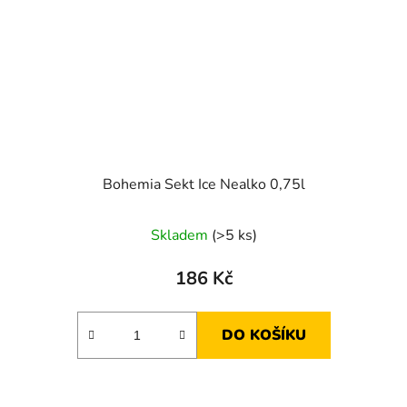
Bohemia Sekt Ice Nealko 0,75l
Skladem
(>5 ks)
186 Kč
DO KOŠÍKU