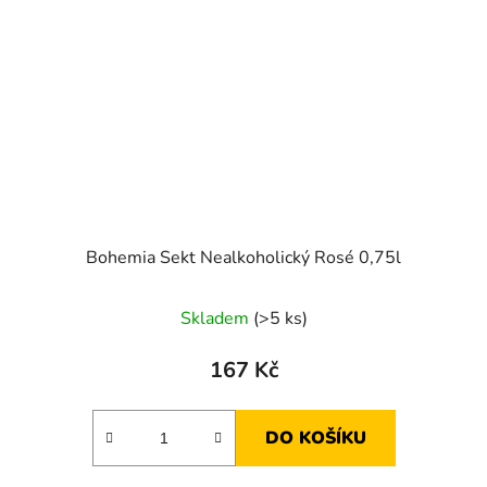
Bohemia Sekt Nealkoholický Rosé 0,75l
Skladem
(>5 ks)
167 Kč
DO KOŠÍKU