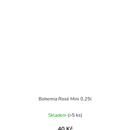
Bohemia Rosé Mini 0,25l
Skladem
(>5 ks)
40 Kč