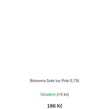
Bohemia Sekt Ice Pink 0,75l
Skladem
(>5 ks)
186 Kč