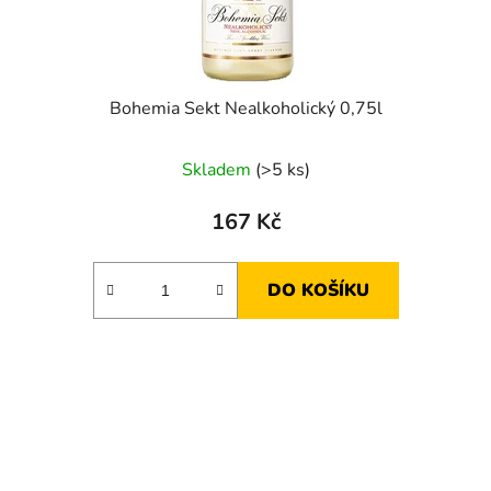
Bohemia Sekt Nealkoholický 0,75l
Skladem
(>5 ks)
167 Kč
DO KOŠÍKU