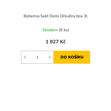
Bohemia Sekt Demi Dřevěný box 3l
Skladem
(5 ks)
1 927 Kč
DO KOŠÍKU