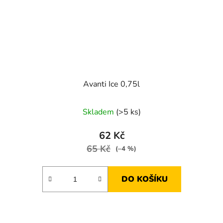
Avanti Ice 0,75l
Skladem
(>5 ks)
62 Kč
65 Kč
(–4 %)
DO KOŠÍKU