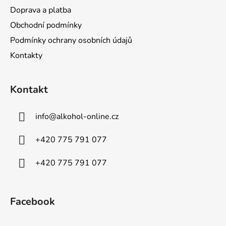
Doprava a platba
Obchodní podmínky
Podmínky ochrany osobních údajů
Kontakty
Kontakt
info
@
alkohol-online.cz
+420 775 791 077
+420 775 791 077
Facebook