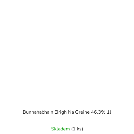
Bunnahabhain Eirigh Na Greine 46,3% 1l
Skladem
(1 ks)