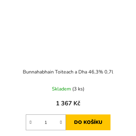
Bunnahabhain Toiteach a Dha 46,3% 0,7l
Skladem
(3 ks)
1 367 Kč
DO KOŠÍKU