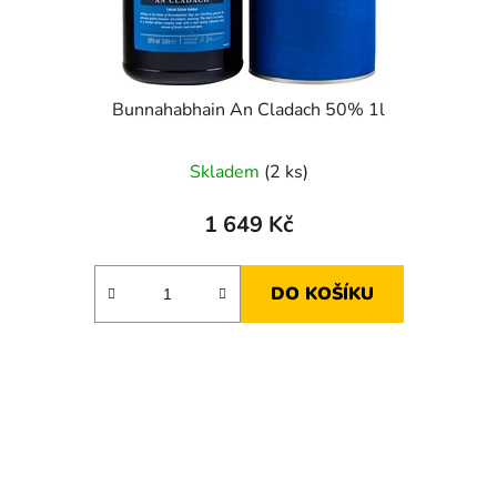
Bunnahabhain An Cladach 50% 1l
Skladem
(2 ks)
1 649 Kč
DO KOŠÍKU