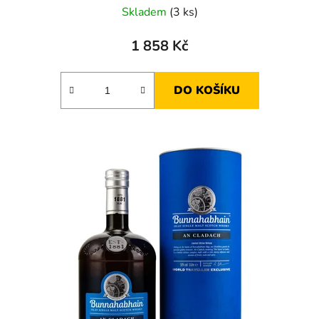
Skladem
(3 ks)
1 858 Kč
DO KOŠÍKU