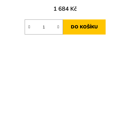
1 684 Kč
DO KOŠÍKU