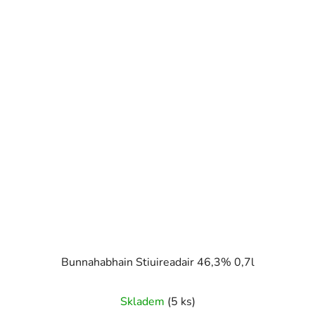
Bunnahabhain Stiuireadair 46,3% 0,7l
Skladem
(5 ks)