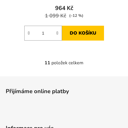
964 Kč
1 099 Kč
(–12 %)
DO KOŠÍKU
11
položek celkem
O
v
l
Z
á
á
d
Přijímáme online platby
p
a
a
c
t
í
p
í
r