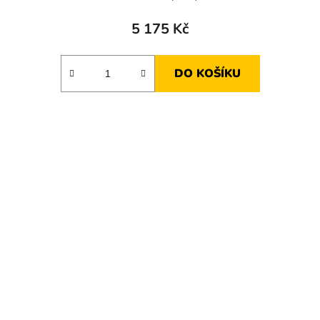
5 175 Kč
DO KOŠÍKU