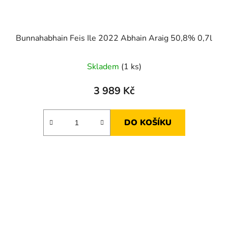
Bunnahabhain Feis Ile 2022 Abhain Araig 50,8% 0,7l
Skladem
(1 ks)
3 989 Kč
DO KOŠÍKU