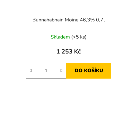
Bunnahabhain Moine 46,3% 0,7l
Skladem
(>5 ks)
1 253 Kč
DO KOŠÍKU