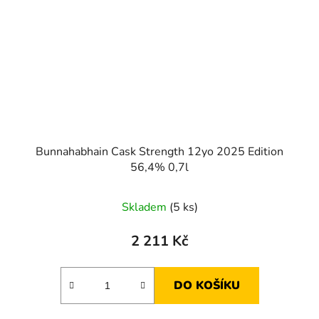
Bunnahabhain Cask Strength 12yo 2025 Edition
56,4% 0,7l
Skladem
(5 ks)
2 211 Kč
DO KOŠÍKU