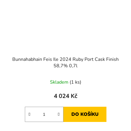
Bunnahabhain Feis Ile 2024 Ruby Port Cask Finish
58,7% 0,7l
Skladem
(1 ks)
4 024 Kč
DO KOŠÍKU