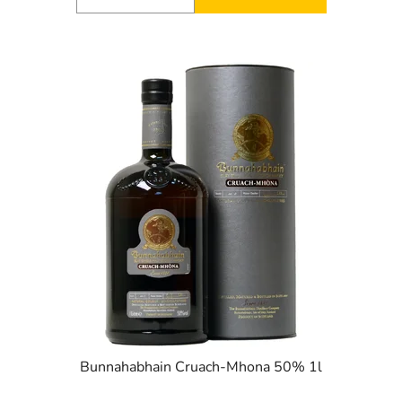
Bunnahabhain Cruach-Mhona 50% 1l