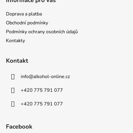
Informace pro vás
Doprava a platba
Obchodní podmínky
Podmínky ochrany osobních údajů
Kontakty
Kontakt
info
@
alkohol-online.cz
+420 775 791 077
+420 775 791 077
Facebook