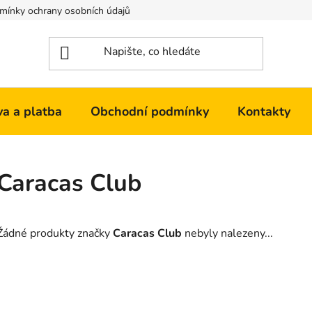
mínky ochrany osobních údajů
Kontakty
a a platba
Obchodní podmínky
Kontakty
Caracas Club
Žádné produkty značky
Caracas Club
nebyly nalezeny...