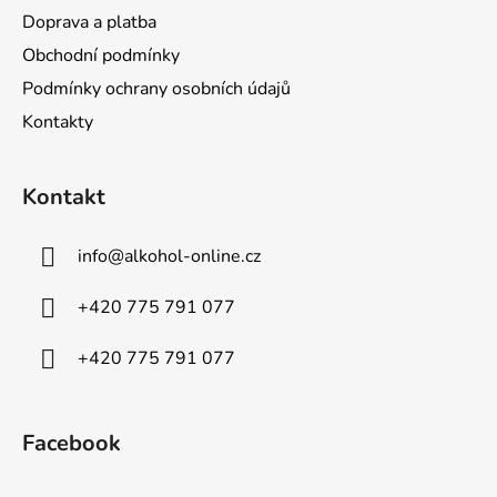
Doprava a platba
Obchodní podmínky
Podmínky ochrany osobních údajů
Kontakty
Kontakt
info
@
alkohol-online.cz
+420 775 791 077
+420 775 791 077
Facebook