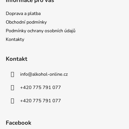
Informace pro vás
Doprava a platba
Obchodní podmínky
Podmínky ochrany osobních údajů
Kontakty
Kontakt
info
@
alkohol-online.cz
+420 775 791 077
+420 775 791 077
Facebook