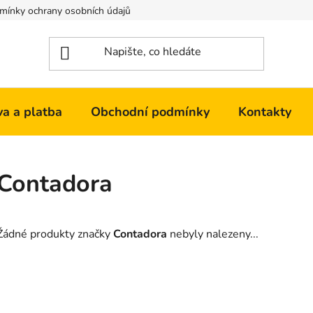
mínky ochrany osobních údajů
Kontakty
a a platba
Obchodní podmínky
Kontakty
Contadora
Žádné produkty značky
Contadora
nebyly nalezeny...