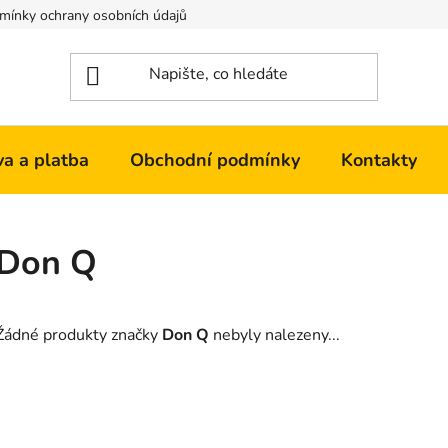
mínky ochrany osobních údajů
Kontakty
a a platba
Obchodní podmínky
Kontakty
Don Q
Žádné produkty značky
Don Q
nebyly nalezeny...