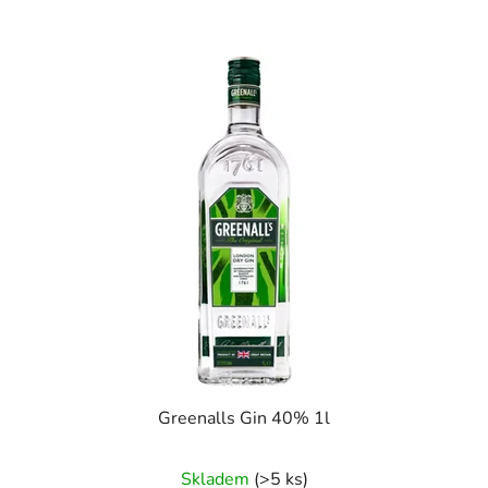
Greenalls Gin 40% 1l
Skladem
(>5 ks)