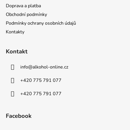
Doprava a platba
Obchodní podmínky
Podmínky ochrany osobních údajů
Kontakty
Kontakt
info
@
alkohol-online.cz
+420 775 791 077
+420 775 791 077
Facebook