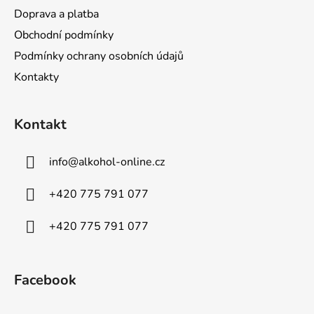
Doprava a platba
Obchodní podmínky
Podmínky ochrany osobních údajů
Kontakty
Kontakt
info
@
alkohol-online.cz
+420 775 791 077
+420 775 791 077
Facebook