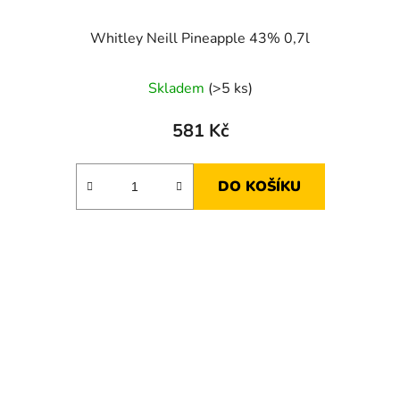
Whitley Neill Pineapple 43% 0,7l
Skladem
(>5 ks)
581 Kč
DO KOŠÍKU