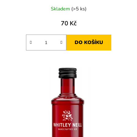
Skladem
(>5 ks)
70 Kč
DO KOŠÍKU