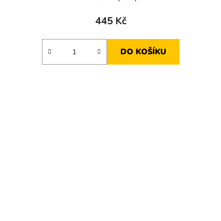
445 Kč
DO KOŠÍKU