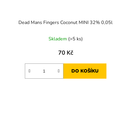
Dead Mans Fingers Coconut MINI 32% 0,05l
Skladem
(>5 ks)
70 Kč
DO KOŠÍKU