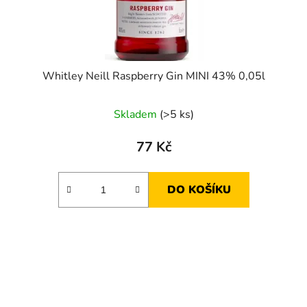
Whitley Neill Raspberry Gin MINI 43% 0,05l
Skladem
(>5 ks)
77 Kč
DO KOŠÍKU