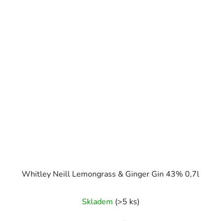
Whitley Neill Lemongrass & Ginger Gin 43% 0,7l
Skladem
(>5 ks)