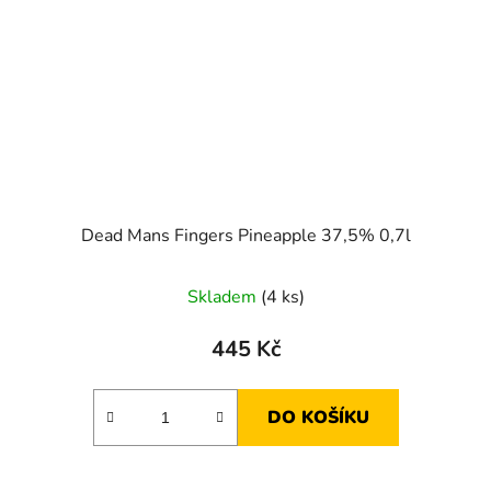
Dead Mans Fingers Pineapple 37,5% 0,7l
Skladem
(4 ks)
445 Kč
DO KOŠÍKU