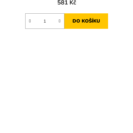
581 Kč
DO KOŠÍKU