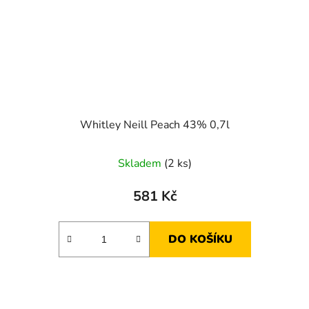
Whitley Neill Peach 43% 0,7l
Skladem
(2 ks)
581 Kč
DO KOŠÍKU