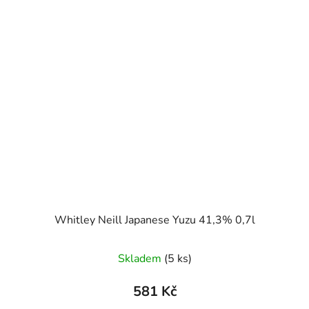
Whitley Neill Japanese Yuzu 41,3% 0,7l
Skladem
(5 ks)
581 Kč