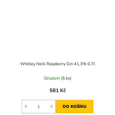
Whitley Neill Raspberry Gin 41,3% 0,7l
Skladem
(5 ks)
581 Kč
DO KOŠÍKU