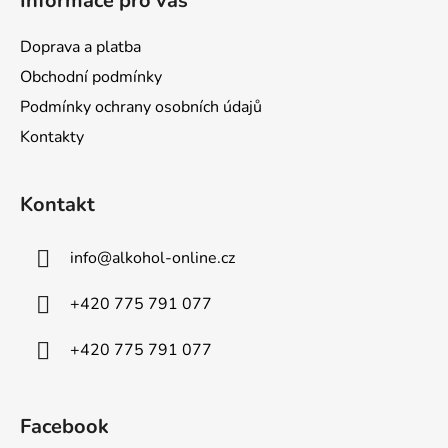
Informace pro vás
Doprava a platba
Obchodní podmínky
Podmínky ochrany osobních údajů
Kontakty
Kontakt
info
@
alkohol-online.cz
+420 775 791 077
+420 775 791 077
Facebook