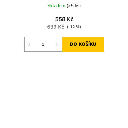
Skladem
(>5 ks)
558 Kč
639 Kč
(–12 %)
DO KOŠÍKU