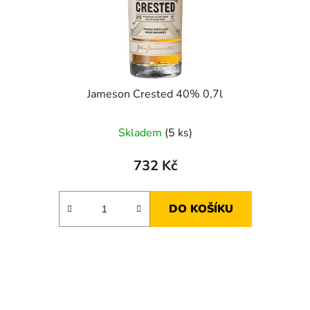
Jameson Crested 40% 0,7l
Skladem
(5 ks)
732 Kč
DO KOŠÍKU