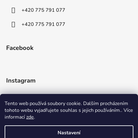
+420 775 791 077
+420 775 791 077
Facebook
Instagram
Tento web používá soubory cookie. Dalším procházením
tohoto webu vyjadřujete souhlas s jejich používáním.. Více
informací
zde
.
Sledovat na Instagramu
Nastavení