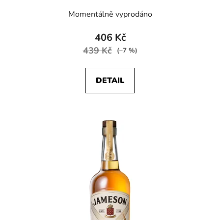
Momentálně vyprodáno
406 Kč
439 Kč
(–7 %)
DETAIL