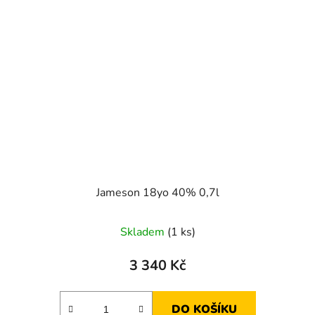
Jameson 18yo 40% 0,7l
Skladem
(1 ks)
3 340 Kč
DO KOŠÍKU