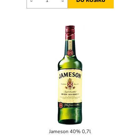
DO KOŠÍKU
Jameson 40% 0,7l