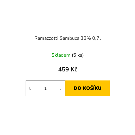
Ramazzotti Sambuca 38% 0,7l
Skladem
(5 ks)
459 Kč
DO KOŠÍKU