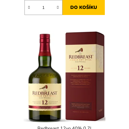
DO KOŠÍKU
Redbreast 12yo 40% 0,7l