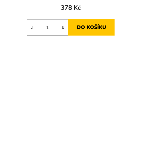
378 Kč
DO KOŠÍKU