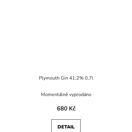
Plymouth Gin 41,2% 0,7l
Momentálně vyprodáno
680 Kč
DETAIL