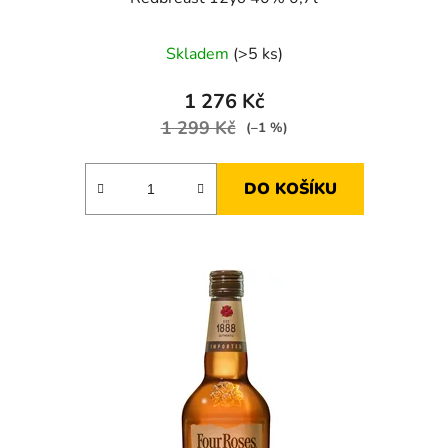
Skladem
(>5 ks)
1 276 Kč
1 299 Kč
(–1 %)
DO KOŠÍKU