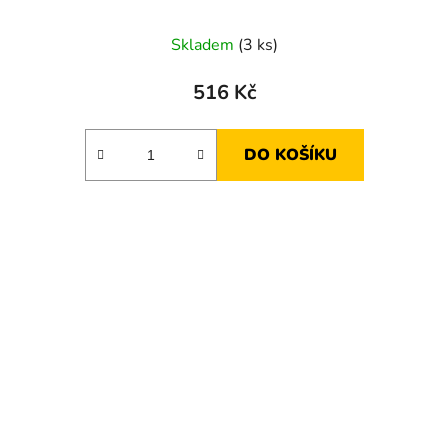
Skladem
(3 ks)
516 Kč
DO KOŠÍKU