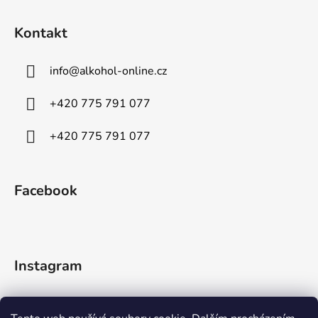
Kontakt
info
@
alkohol-online.cz
+420 775 791 077
+420 775 791 077
Facebook
Instagram