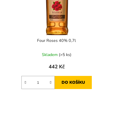
Four Roses 40% 0,7l
Skladem
(>5 ks)
442 Kč
DO KOŠÍKU