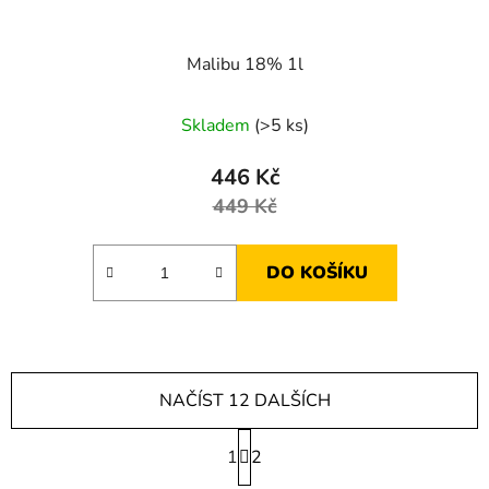
Malibu 18% 1l
Skladem
(>5 ks)
446 Kč
449 Kč
DO KOŠÍKU
NAČÍST 12 DALŠÍCH
S
1
t
2
r
O