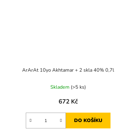
ArArAt 10yo Akhtamar + 2 skla 40% 0,7l
Skladem
(>5 ks)
672 Kč
DO KOŠÍKU