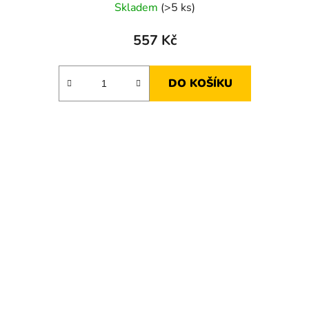
Skladem
(>5 ks)
557 Kč
DO KOŠÍKU