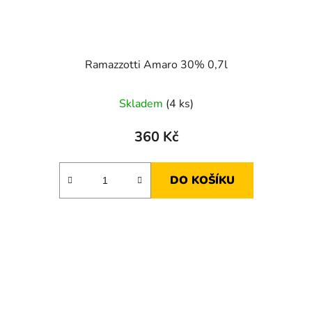
Ramazzotti Amaro 30% 0,7l
Skladem
(4 ks)
360 Kč
DO KOŠÍKU