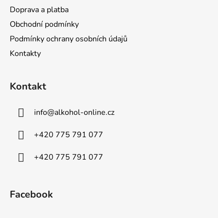
Doprava a platba
Obchodní podmínky
Podmínky ochrany osobních údajů
Kontakty
Kontakt
info
@
alkohol-online.cz
+420 775 791 077
+420 775 791 077
Facebook