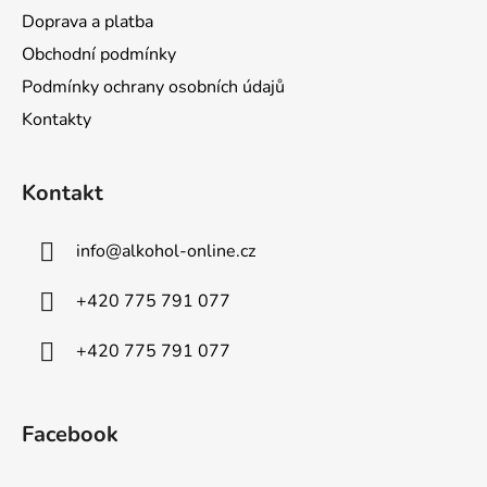
Doprava a platba
Obchodní podmínky
Podmínky ochrany osobních údajů
Kontakty
Kontakt
info
@
alkohol-online.cz
+420 775 791 077
+420 775 791 077
Facebook